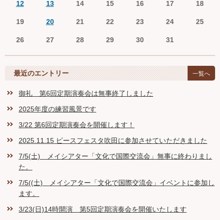
12
13
14
15
16
17
18
19
20
21
22
23
24
25
26
27
28
29
30
31
最近のエントリー
一覧へ
御礼 第6回定期演奏会は無事終了しました
2025年度の練習風景です
3/22 第6回定期演奏会を開催します！
2025.11.15 ピースフェスタ吹田に参加させていただきました
7/5(土) メイシアター「文化で国際交流会」無事に終わりまし
た。
7/5((土) メイシアター「文化で国際交流会」イベントに参加し
ます。
3/23(日)14時開演 第5回定期演奏会を開催いたします