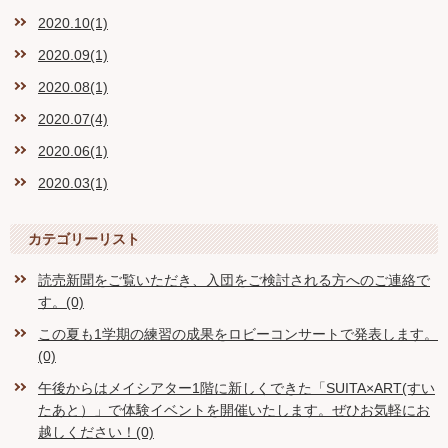
2020.10(1)
2020.09(1)
2020.08(1)
2020.07(4)
2020.06(1)
2020.03(1)
カテゴリーリスト
読売新聞をご覧いただき、入団をご検討される方へのご連絡で
す。(0)
この夏も1学期の練習の成果をロビーコンサートで発表します。
(0)
午後からはメイシアター1階に新しくできた「SUITA×ART(すい
たあと）」で体験イベントを開催いたします。ぜひお気軽にお
越しください！(0)