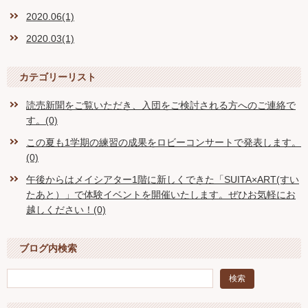
2020.06(1)
2020.03(1)
カテゴリーリスト
読売新聞をご覧いただき、入団をご検討される方へのご連絡で
す。(0)
この夏も1学期の練習の成果をロビーコンサートで発表します。
(0)
午後からはメイシアター1階に新しくできた「SUITA×ART(すい
たあと）」で体験イベントを開催いたします。ぜひお気軽にお
越しください！(0)
ブログ内検索