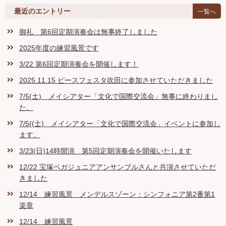
最近のエントリー
一覧へ
御礼 第6回定期演奏会は無事終了しました
2025年度の練習風景です
3/22 第6回定期演奏会を開催します！
2025.11.15 ピースフェスタ吹田に参加させていただきました
7/5(土) メイシアター「文化で国際交流会」無事に終わりまし
た。
7/5((土) メイシアター「文化で国際交流会」イベントに参加し
ます。
3/23(日)14時開演 第5回定期演奏会を開催いたします
12/22 宝塚ベガジュニアアンサンブルさんと共演させていただ
きました
12/14 練習風景 メンデルスゾーン：シンフォニア第2番第1
楽章
12/14 練習風景