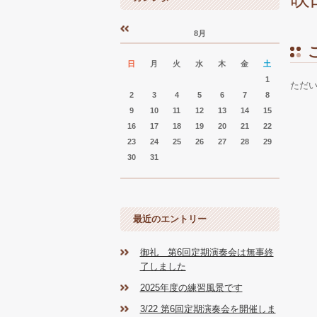
8月
«
»
日
月
火
水
木
金
土
1
ただ
2
3
4
5
6
7
8
9
10
11
12
13
14
15
16
17
18
19
20
21
22
23
24
25
26
27
28
29
30
31
最近のエントリー
御礼 第6回定期演奏会は無事終
了しました
2025年度の練習風景です
3/22 第6回定期演奏会を開催しま