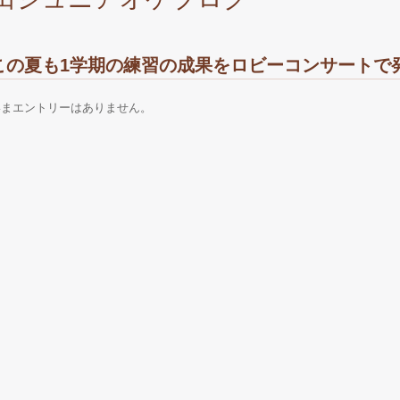
この夏も1学期の練習の成果をロビーコンサートで
いまエントリーはありません。