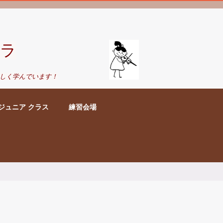
ラ
しく学んでいます！
ジュニア クラス
練習会場