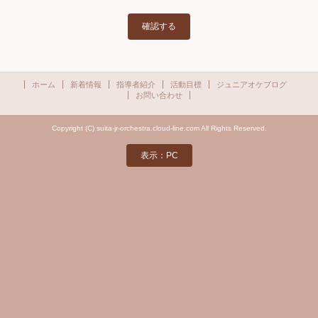
ホーム
新着情報
指導者紹介
活動目標
ジュニアオケブログ
お問い合わせ
Copyright (C) suita-jr-orchestra.cloud-line.com All Rights Reserved.
表示：PC