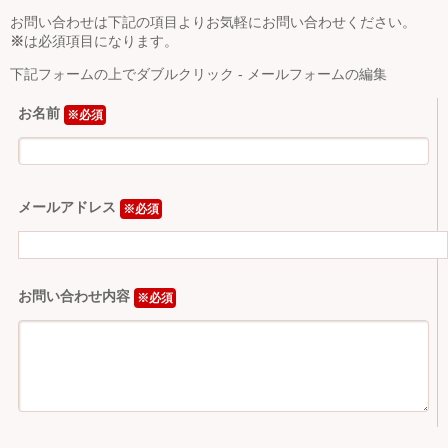
Ｑ＆Ａ
お問い合わせは下記の項目よりお気軽にお問い合わせください。
※
は必須項目になります。
お問い合わせ
下記フォームの上でダブルクリック - メールフォームの編集
お名前
※必須
ジュニアオケブログ
メールアドレス
※必須
お問い合わせ内容
※必須