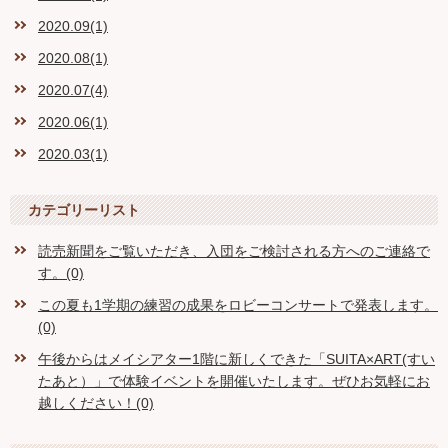
2020.09(1)
2020.08(1)
2020.07(4)
2020.06(1)
2020.03(1)
カテゴリーリスト
読売新聞をご覧いただき、入団をご検討される方へのご連絡で
す。(0)
この夏も1学期の練習の成果をロビーコンサートで発表します。
(0)
午後からはメイシアター1階に新しくできた「SUITA×ART(すい
たあと）」で体験イベントを開催いたします。ぜひお気軽にお
越しください！(0)