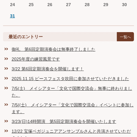
24
25
26
27
28
29
30
31
最近のエントリー
一覧へ
御礼 第6回定期演奏会は無事終了しました
2025年度の練習風景です
3/22 第6回定期演奏会を開催します！
2025.11.15 ピースフェスタ吹田に参加させていただきました
7/5(土) メイシアター「文化で国際交流会」無事に終わりまし
た。
7/5((土) メイシアター「文化で国際交流会」イベントに参加し
ます。
3/23(日)14時開演 第5回定期演奏会を開催いたします
12/22 宝塚ベガジュニアアンサンブルさんと共演させていただ