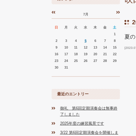
7月
«
»
2
日
月
火
水
木
金
土
1
夏の
2
3
4
5
6
7
8
9
10
11
12
13
14
15
2023.0
16
17
18
19
20
21
22
23
24
25
26
27
28
29
30
31
最近のエントリー
御礼 第6回定期演奏会は無事終
了しました
2025年度の練習風景です
3/22 第6回定期演奏会を開催しま