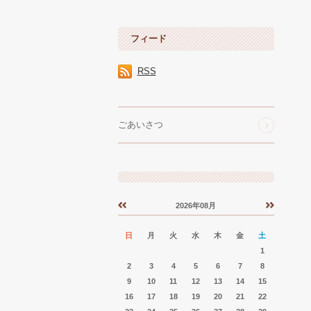
フィード
RSS
ごあいさつ
2026年08月
«
»
日
月
火
水
木
金
土
1
2
3
4
5
6
7
8
9
10
11
12
13
14
15
16
17
18
19
20
21
22