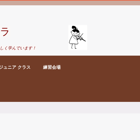
ラ
しく学んでいます！
ジュニア クラス
練習会場