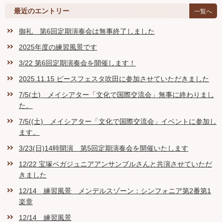
最近のエントリー
一覧へ
御礼 第6回定期演奏会は無事終了しました
2025年度の練習風景です
3/22 第6回定期演奏会を開催します！
2025.11.15 ピースフェスタ吹田に参加させていただきました
7/5(土) メイシアター「文化で国際交流会」無事に終わりまし
た。
7/5((土) メイシアター「文化で国際交流会」イベントに参加し
ます。
3/23(日)14時開演 第5回定期演奏会を開催いたします
12/22 宝塚ベガジュニアアンサンブルさんと共演させていただ
きました
12/14 練習風景 メンデルスゾーン：シンフォニア第2番第1
楽章
12/14 練習風景