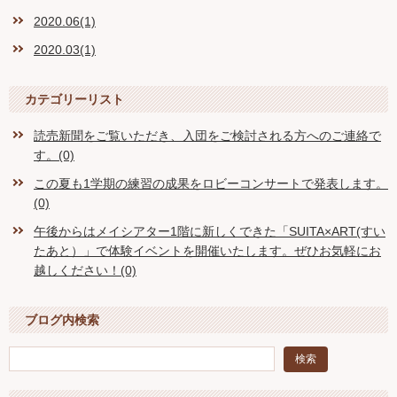
2020.06(1)
2020.03(1)
カテゴリーリスト
読売新聞をご覧いただき、入団をご検討される方へのご連絡で
す。(0)
この夏も1学期の練習の成果をロビーコンサートで発表します。
(0)
午後からはメイシアター1階に新しくできた「SUITA×ART(すい
たあと）」で体験イベントを開催いたします。ぜひお気軽にお
越しください！(0)
ブログ内検索