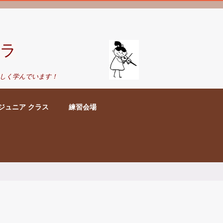
ラ
しく学んでいます！
ジュニア クラス
練習会場