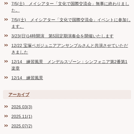
7/5(土) メイシアター「文化で国際交流会」無事に終わりまし
た。
7/5((土) メイシアター「文化で国際交流会」イベントに参加し
ます。
3/23(日)14時開演 第5回定期演奏会を開催いたします
12/22 宝塚ベガジュニアアンサンブルさんと共演させていただ
きました
12/14 練習風景 メンデルスゾーン：シンフォニア第2番第1
楽章
12/14 練習風景
アーカイブ
2026.03(3)
2025.11(1)
2025.07(2)