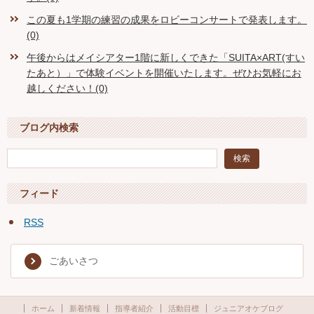
この夏も1学期の練習の成果をロビーコンサートで発表します。
(0)
午後からはメイシアター1階に新しくできた「SUITA×ART(すい
たあと）」で体験イベントを開催いたします。ぜひお気軽にお
越しください！(0)
ブログ内検索
フィード
RSS
ごあいさつ
ホーム
新着情報
指導者紹介
活動目標
ジュニアオケブログ