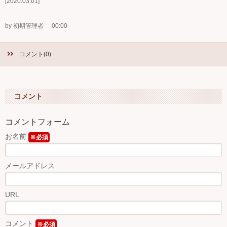
2020.03.01
Ｑ＆Ａ
by 初期管理者
00:00
お問い合わせ
コメント(0)
ジュニアオケブログ
コメント
コメントフォーム
お名前
※必須
メールアドレス
URL
コメント
※必須