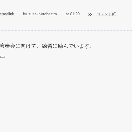
ermalink
by suita-jr-orchestra
at 01:20
コメント(0)
演奏会に向けて、練習に励んでいます。
3.18