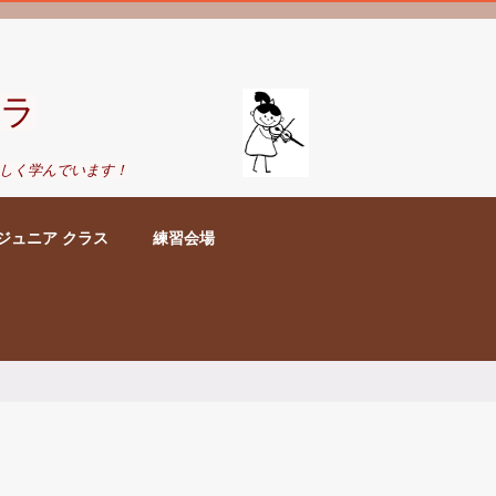
ラ
しく学んでいます！
ジュニア クラス
練習会場