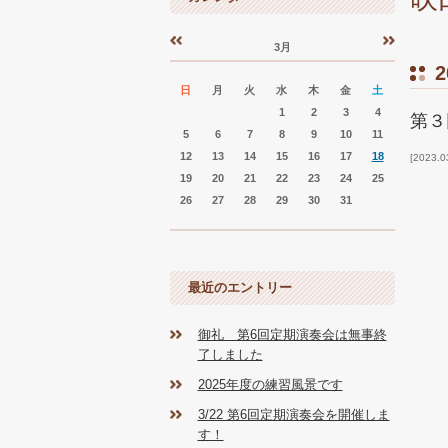
3月
«
»
2
日
月
火
水
木
金
土
1
2
3
4
第３
5
6
7
8
9
10
11
12
13
14
15
16
17
18
2023.0
19
20
21
22
23
24
25
26
27
28
29
30
31
最近のエントリー
御礼 第6回定期演奏会は無事終
了しました
2025年度の練習風景です
3/22 第6回定期演奏会を開催しま
す！