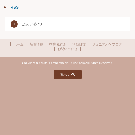
RSS
ごあいさつ
ホーム
新着情報
指導者紹介
活動目標
ジュニアオケブログ
お問い合わせ
Copyright (C) suita-jr-orchestra.cloud-line.com All Rights Reserved.
表示：PC