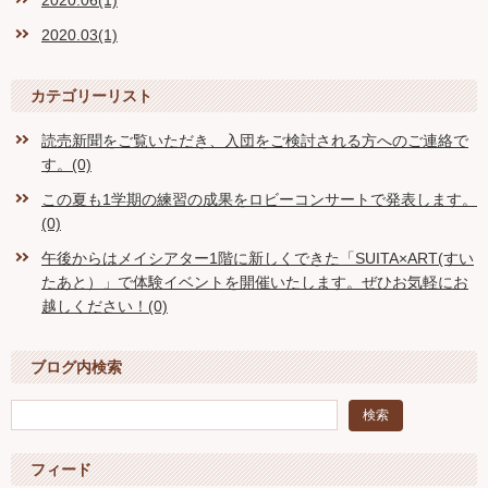
2020.06(1)
2020.03(1)
カテゴリーリスト
読売新聞をご覧いただき、入団をご検討される方へのご連絡で
す。(0)
この夏も1学期の練習の成果をロビーコンサートで発表します。
(0)
午後からはメイシアター1階に新しくできた「SUITA×ART(すい
たあと）」で体験イベントを開催いたします。ぜひお気軽にお
越しください！(0)
ブログ内検索
フィード