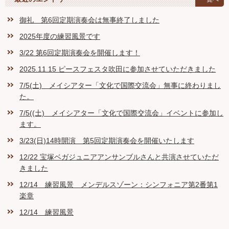
御礼 第6回定期演奏会は無事終了しました
2025年度の練習風景です
3/22 第6回定期演奏会を開催します！
2025.11.15 ピースフェスタ吹田に参加させていただきました
7/5(土) メイシアター「文化で国際交流会」無事に終わりまし
た。
7/5((土) メイシアター「文化で国際交流会」イベントに参加し
ます。
3/23(日)14時開演 第5回定期演奏会を開催いたします
12/22 宝塚ベガジュニアアンサンブルさんと共演させていただ
きました
12/14 練習風景 メンデルスゾーン：シンフォニア第2番第1
楽章
12/14 練習風景