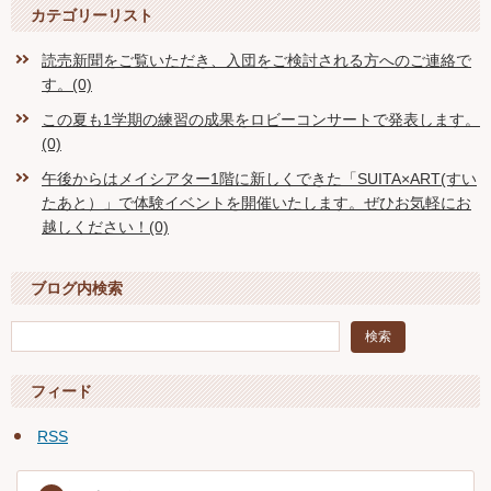
カテゴリーリスト
読売新聞をご覧いただき、入団をご検討される方へのご連絡で
す。(0)
この夏も1学期の練習の成果をロビーコンサートで発表します。
(0)
午後からはメイシアター1階に新しくできた「SUITA×ART(すい
たあと）」で体験イベントを開催いたします。ぜひお気軽にお
越しください！(0)
ブログ内検索
フィード
RSS