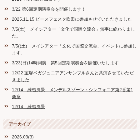
3/22 第6回定期演奏会を開催します！
2025.11.15 ピースフェスタ吹田に参加させていただきました
7/5(土) メイシアター「文化で国際交流会」無事に終わりまし
た。
7/5((土) メイシアター「文化で国際交流会」イベントに参加し
ます。
3/23(日)14時開演 第5回定期演奏会を開催いたします
12/22 宝塚ベガジュニアアンサンブルさんと共演させていただ
きました
12/14 練習風景 メンデルスゾーン：シンフォニア第2番第1
楽章
12/14 練習風景
アーカイブ
2026.03(3)