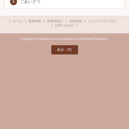
ごあいさつ
ホーム
新着情報
指導者紹介
活動目標
ジュニアオケブログ
お問い合わせ
Copyright (C) suita-jr-orchestra.cloud-line.com All Rights Reserved.
表示：PC