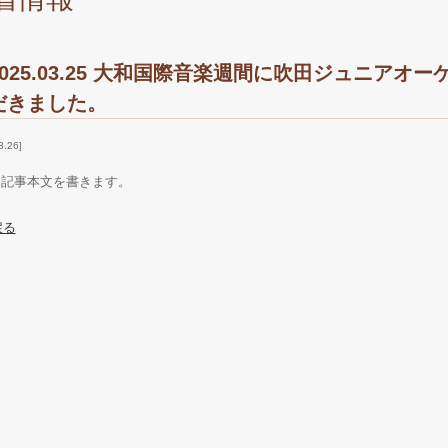
2025.03.25 大和国際音楽週間に吹田ジュニア
だきました。
3.26
に記事本文を書きます。
戻る