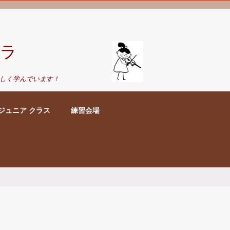
ラ
しく学んでいます！
ジュニア クラス
練習会場