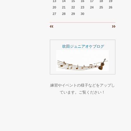
13
14
15
16
17
18
19
20
21
22
23
24
25
26
27
28
29
30
«
»
吹田ジュニアオケブログ
練習やイベントの様子などをアップし
ています。ご覧ください！