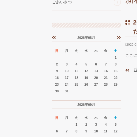
ごあいさつ
2026年08月
«
»
2025.0
日
月
火
水
木
金
土
ここ
1
2
3
4
5
6
7
8
9
10
11
12
13
14
15
16
17
18
19
20
21
22
23
24
25
26
27
28
29
30
31
2026年09月
日
月
火
水
木
金
土
1
2
3
4
5
6
7
8
9
10
11
12