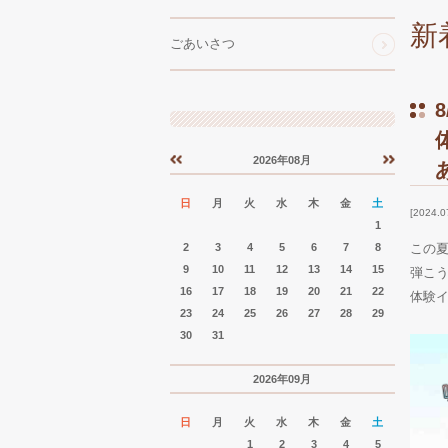
新
ごあいさつ
2026年08月
«
»
日
月
火
水
木
金
土
2024.0
1
2
3
4
5
6
7
8
この
9
10
11
12
13
14
15
弾こ
16
17
18
19
20
21
22
体験
23
24
25
26
27
28
29
30
31
2026年09月
日
月
火
水
木
金
土
1
2
3
4
5