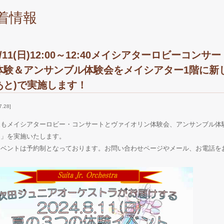
着情報
8/11(日)12:00～12:40メイシアターロビーコンサー
体験＆アンサンブル体験会をメイシアター1階に新しく
あと)で実施します！
7.28
夏もメイシアターロビー・コンサートとヴァイオリン体験会、アンサンブル体
う」を実施いたします。
イベントは予約制となっております。お問い合わせページやメール、お電話を