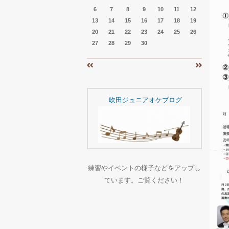
6
7
8
9
10
11
12
13
14
15
16
17
18
19
20
21
22
23
24
25
26
27
28
29
30
«
»
吹田ジュニアオケブログ
練習やイベントの様子などをアップし
ています。ご覧ください！