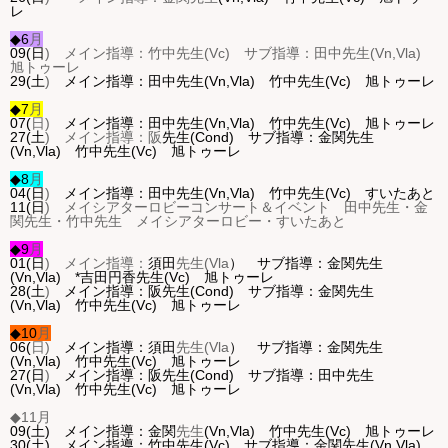
レ
◆6
月
09(日
) メイン指導：竹中先生(Vc) サブ指導：田中
先生(Vn,Vla)
旭トゥーレ
29(土
)
メイン指導：田中
先生(Vn,Vla) 竹中先生(Vc) 旭トゥーレ
◆7
月
07(
日
)
メイン指導：田中
先生(Vn,Vla) 竹中先生(Vc) 旭トゥーレ
27(土
) メイン指導：阪
先生(Cond) サブ指導：金関先生
(Vn,Vla) 竹中先生(Vc) 旭トゥーレ
◆8
月
04(日
)
メイン指導：田中
先生(Vn,Vla) 竹中先生(Vc) すいたあと
11(日
) メイシアターロビーコンサート＆イベント 田中先生・
金
関先生・竹中先生 メイシアターロビー・すいたあと
◆9
月
01(日
) メイン指導：
須田
先生(Vla
）
サブ指導：金関先生
(Vn,Vla) *吉田円香先生(Vc) 旭トゥーレ
28(土
)
メイン指導：阪
先生(Cond) サブ指導：金関先生
(Vn,Vla) 竹中先生(Vc) 旭トゥーレ
◆10
月
06(
日
)
メイン指導：
須田
先生(Vla
）
サブ指導：金関先生
(Vn,Vla) 竹中先生(Vc) 旭トゥーレ
27(日
)
メイン指導：阪
先生(Cond) サブ指導：田中先生
(Vn,Vla) 竹中先生(Vc) 旭トゥーレ
◆11
月
09(土
)
メイン指導：金関
先生
(Vn,Vla) 竹中先生(Vc) 旭トゥーレ
30(土
)
メイン指導：竹中先生(Vc) サブ指導：金関
先生(Vn,Vla)