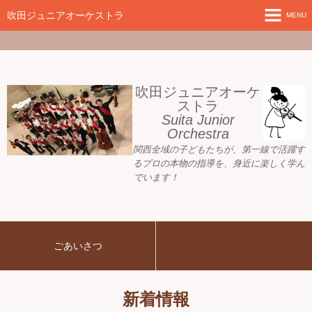
google-site-
verification=nW1XDOjsXUeBk5Tr0WL2kTnlmTP78udH3yRHAbTSBv8
吹田ジュニアオーケストラ
MENU
ホーム
新着情報
吹田ジュニアオーケ
ストラ
Suita Junior
活動目標
Orchestra
関西全域の子どもたちが、
第一線で活躍す
指導者ご紹介
るプロの本物の指導を、身近に
楽しく学ん
でいます！
募集要項
プレジュニア クラス
ごあいさつ
練習会場
アーカイブ
新着情報