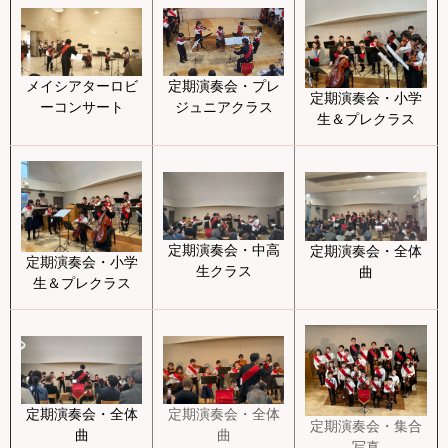
メイシアターロビ
定期演奏会・プレ
定期演奏会・小学
ーコンサート
ジュニアクラス
生＆プレクラス
定期演奏会・中高
定期演奏会・全体
定期演奏会・小学
生クラス
曲
生＆プレクラス
定期演奏会・全体
定期演奏会・全体
定期演奏会・集合
曲
曲
写真