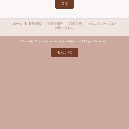
戻る
ホーム
新着情報
指導者紹介
活動目標
ジュニアオケブログ
お問い合わせ
Copyright (C) suita-jr-orchestra.cloud-line.com All Rights Reserved.
表示：PC