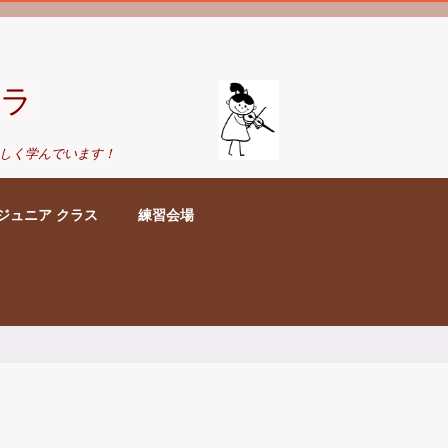
ラ
しく学んでいます！
ジュニア クラス
練習会場