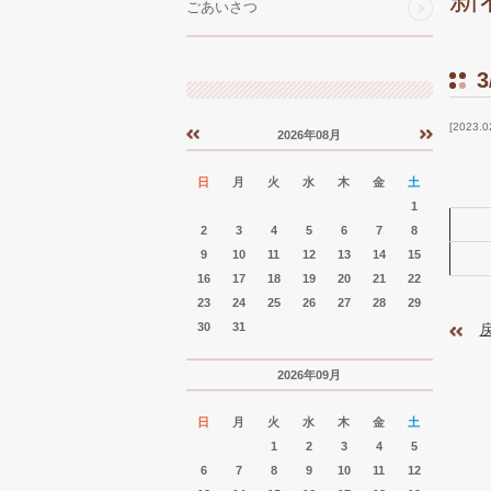
ごあいさつ
2023.0
2026年08月
«
»
日
月
火
水
木
金
土
1
2
3
4
5
6
7
8
9
10
11
12
13
14
15
16
17
18
19
20
21
22
23
24
25
26
27
28
29
30
31
2026年09月
日
月
火
水
木
金
土
1
2
3
4
5
6
7
8
9
10
11
12