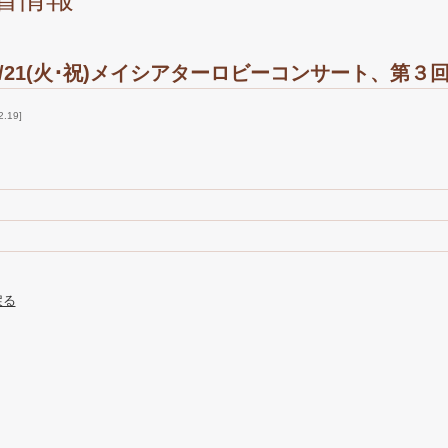
3/21(火･祝)メイシアターロビーコンサート、第
2.19
戻る