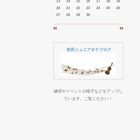
13
14
15
16
17
18
19
20
21
22
23
24
25
26
27
28
29
30
«
»
吹田ジュニアオケブログ
練習やイベントの様子などをアップし
ています。ご覧ください！