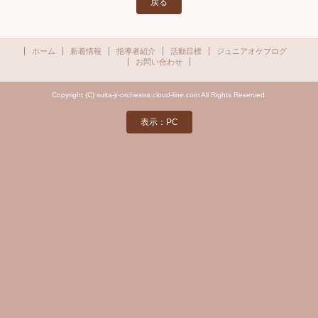
戻る
ホーム
新着情報
指導者紹介
活動目標
ジュニアオケブログ
お問い合わせ
Copyright (C) suita-jr-orchestra.cloud-line.com All Rights Reserved.
表示：PC