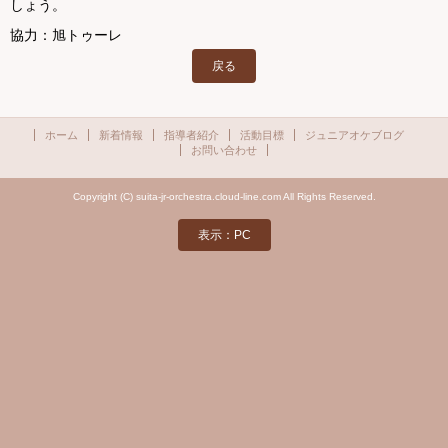
しょう。
協力：旭トゥーレ
戻る
ホーム
新着情報
指導者紹介
活動目標
ジュニアオケブログ
お問い合わせ
Copyright (C) suita-jr-orchestra.cloud-line.com All Rights Reserved.
表示：PC