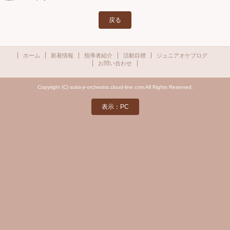
戻る
ホーム
新着情報
指導者紹介
活動目標
ジュニアオケブログ
お問い合わせ
Copyright (C) suita-jr-orchestra.cloud-line.com All Rights Reserved.
表示：PC