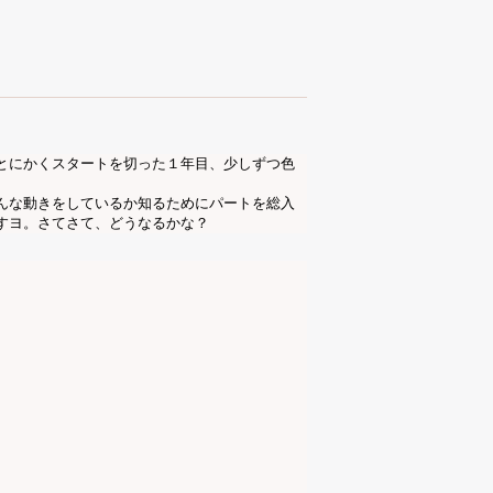
とにかくスタートを切った１年目、少しずつ色
んな動きをしているか知るためにパートを総入
すヨ。さてさて、どうなるかな？