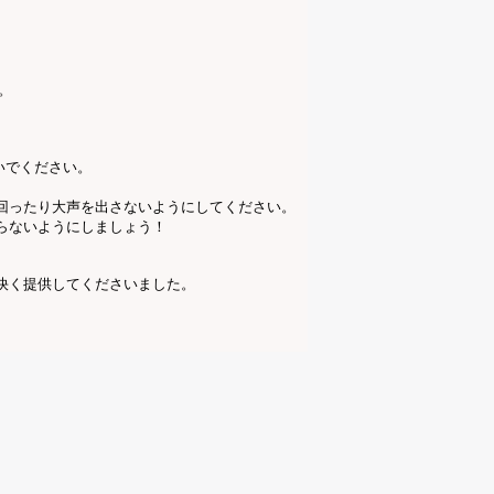
。
いでください。
。
回ったり大声を出さないようにしてください。
らないようにしましょう！
快く提供してくださいました。