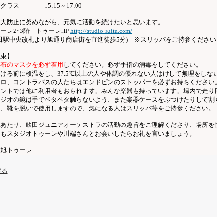
高生クラス
15:15
～
17:00
拡大防止に努めながら、元気に活動を続けたいと思います。
ゥーレ
2
･
3
階 トゥーレ
HP
http://studio-suita.com/
田駅中央改札より旭通り商店街を直進徒歩
5
分
)
※スリッパをご持参ください
 束】
織布のマスクを必ず着用
してください。必ず手指の消毒をしてください。
掛ける前に検温をし、
37.5
℃以上の人や体調の優れない人はけして無理をしな
ェロ、コントラバスの人たちはエンドピンのストッパーを必ずお持ちください
ナントでは他に利用者もおられます。みんな楽器も持っています。場内で走り
タジオの鏡は手でベタベタ触らないよう、また楽器ケースをぶつけたりして割
お、靴を脱いで使用しますので、気になる人はスリッパ等をご持参ください。
にあたり、吹田ジュニアオーケストラの活動の趣旨をご理解くださり、場所を
んもスタジオトゥーレや川端さんとお会いしたらお礼を言いましょう。
：旭トゥーレ
戻る