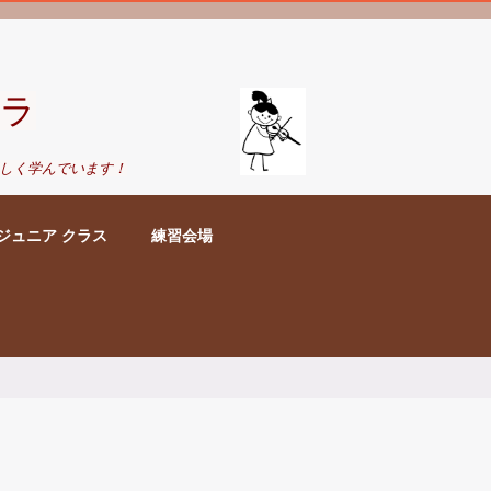
ラ
しく学んでいます！
ジュニア クラス
練習会場