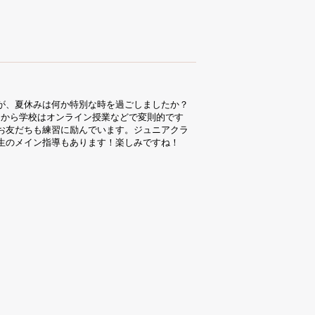
が、夏休みは何か特別な時を過ごしましたか？
月から学校はオンライン授業などで変則的です
お友だちも練習に励んでいます。ジュニアクラ
生のメイン指導もあります！楽しみですね！