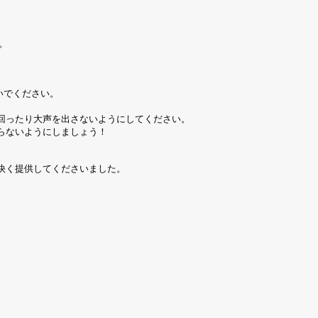
。
いでください。
。
回ったり大声を出さないようにしてください。
らないようにしましょう！
快く提供してくださいました。