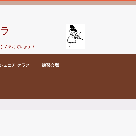
ラ
しく学んでいます！
ジュニア クラス
練習会場