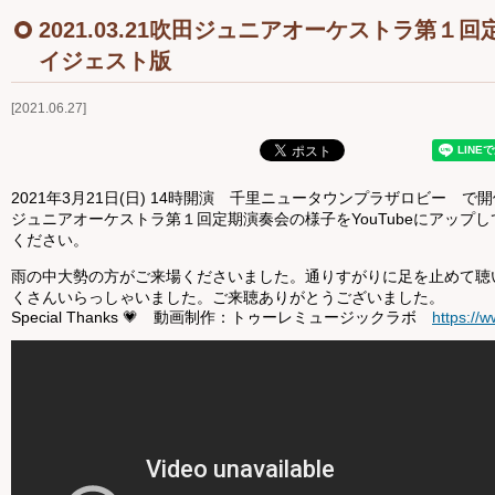
Ｑ＆Ａ
2021.03.21吹田ジュニアオーケストラ第１
イジェスト版
お問い合わせ
2021.06.27
ジュニアオケブログ
2021年3月21日(日) 14時開演
千里ニュータウンプラザロビー で開
ジュニアオーケストラ第１回定期演奏会の様子をYouTubeにアップ
ください。
雨の中大勢の方がご来場くださいました。通りすがりに足を止めて聴
くさんいらっしゃいました。ご来聴ありがとうございました。
Special Thanks 💗
動画制作：トゥーレミュージックラボ
https://w