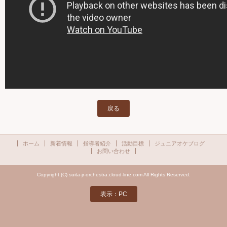
戻る
ホーム
新着情報
指導者紹介
活動目標
ジュニアオケブログ
お問い合わせ
Copyright (C) suita-jr-orchestra.cloud-line.com All Rights Reserved.
表示：PC