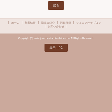
戻る
ホーム
新着情報
指導者紹介
活動目標
ジュニアオケブログ
お問い合わせ
Copyright (C) suita-jr-orchestra.cloud-line.com All Rights Reserved.
表示：PC