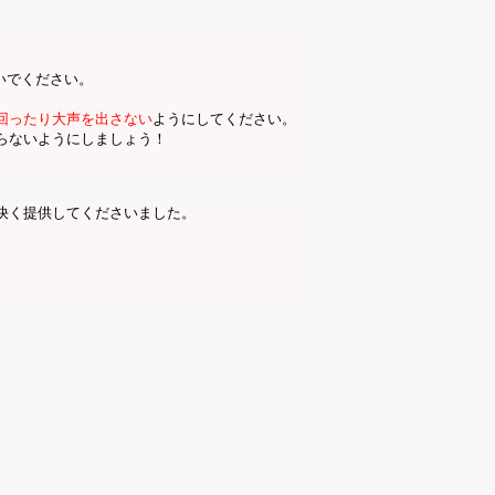
いでください。
。
回ったり大声を出さない
ようにしてください。
らないようにしましょう！
快く提供してくださいました。
。