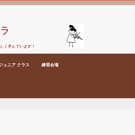
ラ
しく学んでいます！
ジュニア クラス
練習会場