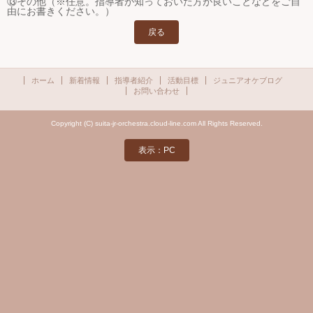
⑬その他（※任意。指導者が知っておいた方が良いことなどをご自
由にお書きください。）
戻る
ホーム
新着情報
指導者紹介
活動目標
ジュニアオケブログ
お問い合わせ
Copyright (C) suita-jr-orchestra.cloud-line.com All Rights Reserved.
表示：PC