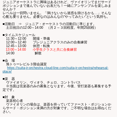
ジュニアオーケストラに興味はあるけれど、ヴァイオリンでまだサード
Ｑ＆Ａ
ポジションまで進んでいないお友だち！一緒にアンサンブルを楽しみま
せんか？
レベルは一切問いません。「弾けないから迷惑を掛けるかも…」そんな
心配も要りません。必要なのはみんなの“やってみたい”とい
う気持ち。
お問い合わせ
■活動日 ⇒ ジュニア・オーケストラの活動日に準じます。
土日祝日の12:00～14:00 （月２～３回程度。年間25回程）
ジュニアオケブログ
■タイムスケジュール
11:30～12:00 開場・準備
12:00～12:40 プレジュニアクラスのみの合奏練習
12:45～13:00
休憩・転換
13:00～14:00 小学生クラスと共に合奏練習
14:00 解散
■会 場
旭トゥーレビル３階会議室
https://suita-jr-orchestra.cloud-line.com/suita-jr-orchestra/rehearsal-
place/
■楽 器
ヴァイオリン、ヴィオラ、チェロ、コントラバス
※当面は弦楽器のみの募集となります。今後、管打楽器も募集する予
定です。
■対 象
楽器初心者
ヴァイオリンの場合は、楽器を持っていてファースト・ポジションか
ら
サード・ポジション未満の方が対象です。ご不明な場合はお尋ねくだ
さい。