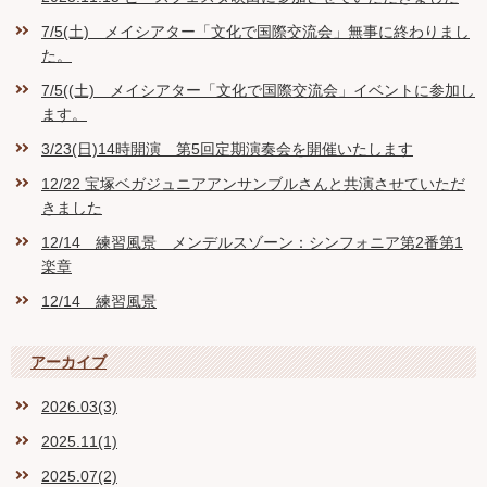
7/5(土) メイシアター「文化で国際交流会」無事に終わりまし
た。
7/5((土) メイシアター「文化で国際交流会」イベントに参加し
ます。
3/23(日)14時開演 第5回定期演奏会を開催いたします
12/22 宝塚ベガジュニアアンサンブルさんと共演させていただ
きました
12/14 練習風景 メンデルスゾーン：シンフォニア第2番第1
楽章
12/14 練習風景
アーカイブ
2026.03(3)
2025.11(1)
2025.07(2)