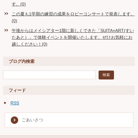
す。(0)
この夏も1学期の練習の成果をロビーコンサートで発表します。
(0)
午後からはメイシアター1階に新しくできた「SUITA×ART(すい
たあと）」で体験イベントを開催いたします。ぜひお気軽にお
越しください！(0)
ブログ内検索
フィード
RSS
ごあいさつ