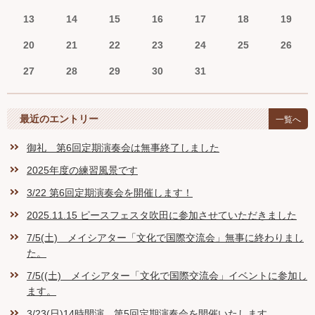
13
14
15
16
17
18
19
20
21
22
23
24
25
26
27
28
29
30
31
最近のエントリー
一覧へ
御礼 第6回定期演奏会は無事終了しました
2025年度の練習風景です
3/22 第6回定期演奏会を開催します！
2025.11.15 ピースフェスタ吹田に参加させていただきました
7/5(土) メイシアター「文化で国際交流会」無事に終わりまし
た。
7/5((土) メイシアター「文化で国際交流会」イベントに参加し
ます。
3/23(日)14時開演 第5回定期演奏会を開催いたします