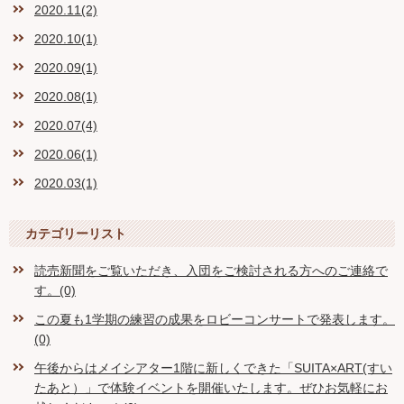
2020.11(2)
2020.10(1)
2020.09(1)
2020.08(1)
2020.07(4)
2020.06(1)
2020.03(1)
カテゴリーリスト
読売新聞をご覧いただき、入団をご検討される方へのご連絡で
す。(0)
この夏も1学期の練習の成果をロビーコンサートで発表します。
(0)
午後からはメイシアター1階に新しくできた「SUITA×ART(すい
たあと）」で体験イベントを開催いたします。ぜひお気軽にお