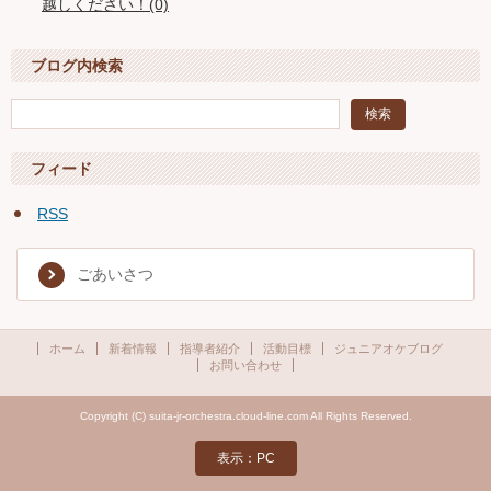
越しください！(0)
ブログ内検索
フィード
RSS
ごあいさつ
ホーム
新着情報
指導者紹介
活動目標
ジュニアオケブログ
お問い合わせ
Copyright (C) suita-jr-orchestra.cloud-line.com All Rights Reserved.
表示：PC