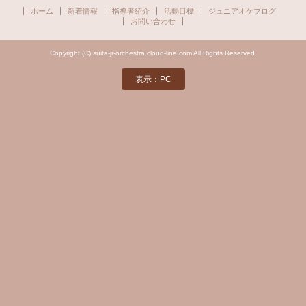
ホーム
新着情報
指導者紹介
活動目標
ジュニアオケブログ
お問い合わせ
Copyright (C) suita-jr-orchestra.cloud-line.com All Rights Reserved.
表示：PC