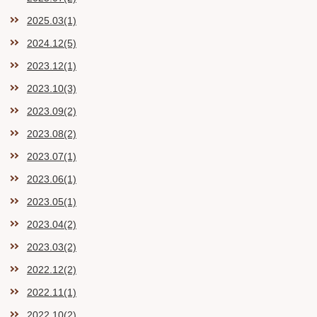
2025.03(1)
2024.12(5)
2023.12(1)
2023.10(3)
2023.09(2)
2023.08(2)
2023.07(1)
2023.06(1)
2023.05(1)
2023.04(2)
2023.03(2)
2022.12(2)
2022.11(1)
2022.10(2)