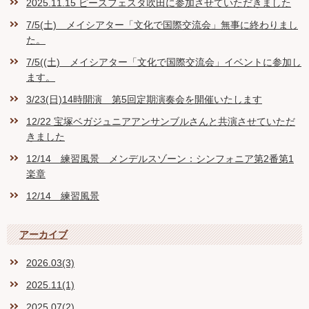
2025.11.15 ピースフェスタ吹田に参加させていただきました
7/5(土) メイシアター「文化で国際交流会」無事に終わりまし
た。
7/5((土) メイシアター「文化で国際交流会」イベントに参加し
ます。
3/23(日)14時開演 第5回定期演奏会を開催いたします
12/22 宝塚ベガジュニアアンサンブルさんと共演させていただ
きました
12/14 練習風景 メンデルスゾーン：シンフォニア第2番第1
楽章
12/14 練習風景
アーカイブ
2026.03(3)
2025.11(1)
2025.07(2)