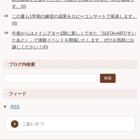
す。(0)
この夏も1学期の練習の成果をロビーコンサートで発表します。
(0)
午後からはメイシアター1階に新しくできた「SUITA×ART(すい
たあと）」で体験イベントを開催いたします。ぜひお気軽にお
越しください！(0)
ブログ内検索
フィード
RSS
ごあいさつ