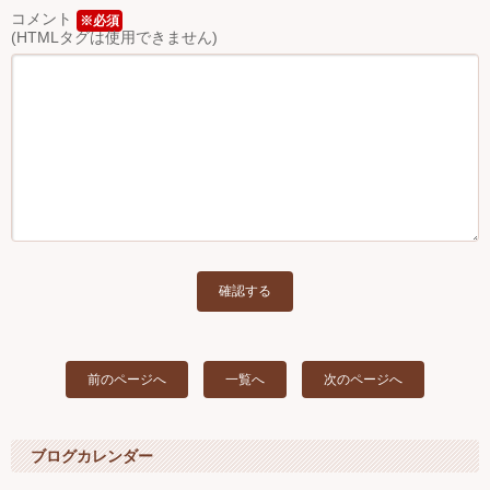
コメント
※必須
(HTMLタグは使用できません)
前のページへ
一覧へ
次のページへ
ブログカレンダー